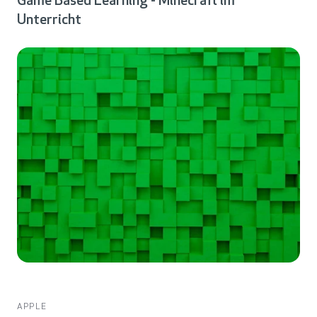
Game Based Learning - Minecraft im
Unterricht
APPLE