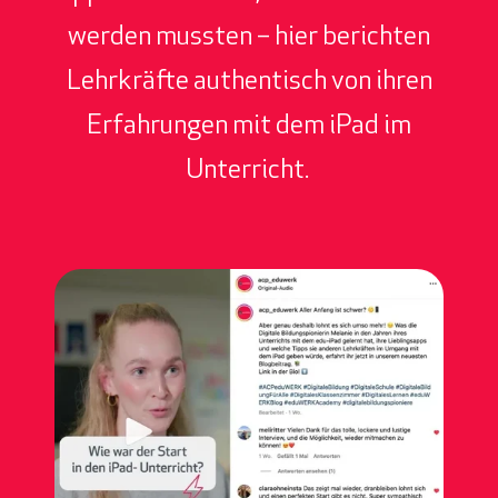
werden mussten – hier berichten
Lehrkräfte authentisch von ihren
Erfahrungen mit dem iPad im
Unterricht.