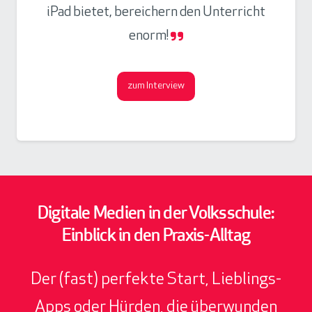
iPad bietet, bereichern den Unterricht
enorm!
zum Interview
Digitale Medien in der Volksschule:
Einblick in den Praxis-Alltag
Der (fast) perfekte Start, Lieblings-
Apps oder Hürden, die überwunden