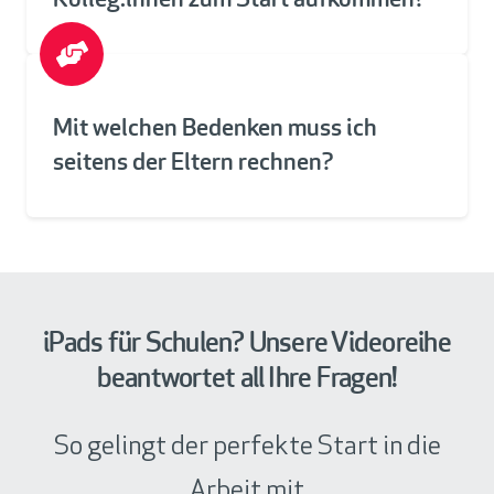
Kolleg:innen zum Start aufkommen?
Mit welchen Bedenken muss ich
seitens der Eltern rechnen?
iPads für Schulen? Unsere Videoreihe
beantwortet all Ihre Fragen!
So gelingt der perfekte Start in die
Arbeit mit