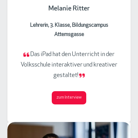
Melanie Ritter
Lehrerin, 3. Klasse, Bildungscampus
Attemsgasse
Das iPad hat den Unterricht in der
Volksschule interaktiver und kreativer
gestaltet!
zum Interview