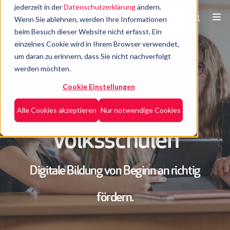
jederzeit in der
Datenschutzerklärung
ändern.
Wenn Sie ablehnen, werden Ihre Informationen
beim Besuch dieser Website nicht erfasst. Ein
einzelnes Cookie wird in Ihrem Browser verwendet,
um daran zu erinnern, dass Sie nicht nachverfolgt
werden möchten.
Cookie Einstellungen
iPads für
Alle Cookies akzeptieren
Nur notwendige Cookies
Volksschulen
Digitale Bildung von
Beginn an richtig
fördern.