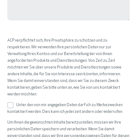
ACP verpflichtet sich, Ihre Privatsphäre zu schützen und zu
respektieren. Wir verwenden Ihre persönlichen Daten nur zur
Verwaltung Ihres Kontos und zur Bereitstellung der von Ihnen
angeforderten Produkte und Dienstleistungen. Von Zeit zu Zeit
möchten wir Sie über unsere Produkte und Dienstleistungen sowie
andere Inhalte, die für Sie von Interesse sein könnten, informieren.
Wenn Sie damit einverstanden sind, dass wir Sie zu diesem Zweck
kontaktieren, geben Sie bitte unten an, wie Sie von uns kontaktiert
werden möchten:
Unter den von mir angegeben Daten darf ich zu Werbezwecken
kontaktiert werden. Dies kann ich jederzeit ändern oder widerrufen.
Um Ihnen die gewünschten Inhalte bereitzustellen, müssen wir Ihre
persönlichen Daten speichern und verarbeiten. Wenn Sie damit
einverstanden sind, dass wir Ihre personenbezogenen Daten für diesen