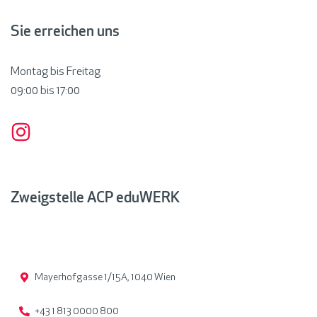
Sie erreichen uns
Montag bis Freitag
09:00 bis
17:00
Zweigstelle ACP eduWERK
Mayerhofgasse 1/15A, 1040 Wien
+43 1 813 0000 800