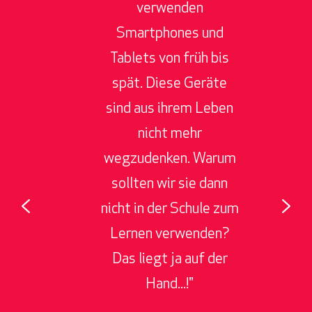
u
verwenden
Smartphones und
Tablets von früh bis
l
spät. Diese Geräte
sind aus ihrem Leben
nicht mehr
wegzudenken. Warum
k
sollten wir sie dann
nicht in der Schule zum
Lernen verwenden?
r
Das liegt ja auf der
on
Hand...!"