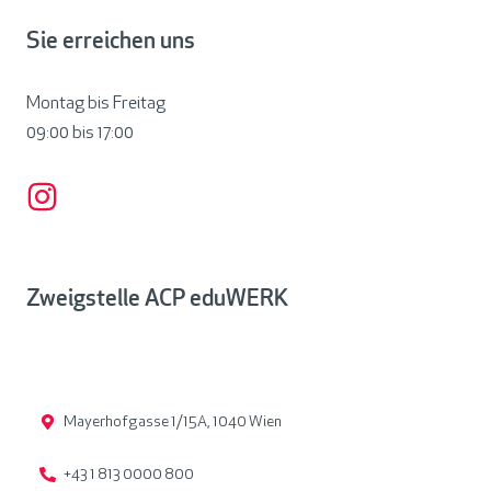
Sie erreichen uns
Montag bis Freitag
09:00 bis
17:00
Zweigstelle ACP eduWERK
Mayerhofgasse 1/15A, 1040 Wien
+43 1 813 0000 800