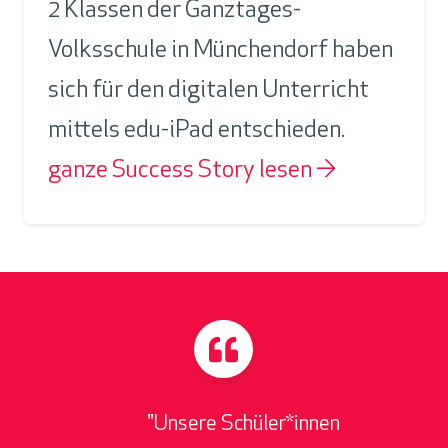
2 Klassen der Ganztages-
Volksschule in Münchendorf haben
sich für den digitalen Unterricht
mittels edu-iPad entschieden.
ganze Success Story lesen →
"Unsere Schüler*innen