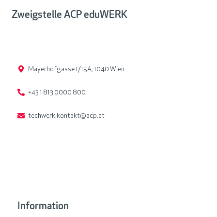
Zweigstelle ACP eduWERK
Mayerhofgasse 1/15A, 1040 Wien
+43 1 813 0000 800
techwerk.kontakt@acp.at
Information