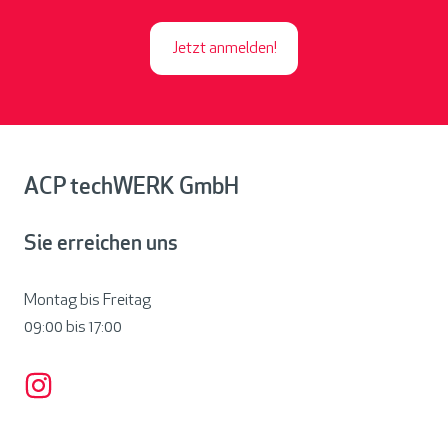
Jetzt anmelden!
ACP techWERK GmbH
Sie erreichen uns
Montag bis Freitag
09:00 bis
17:00