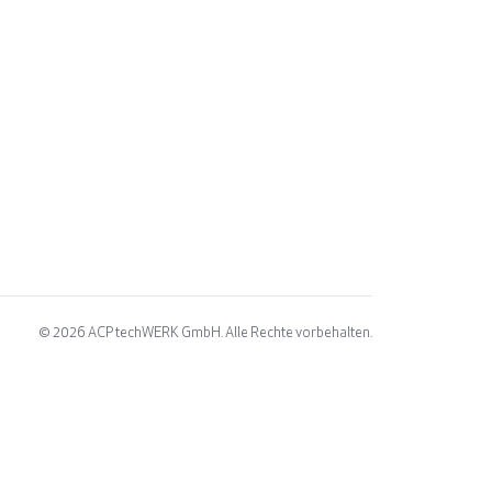
© 2026
ACP techWERK GmbH. Alle Rechte vorbehalten.