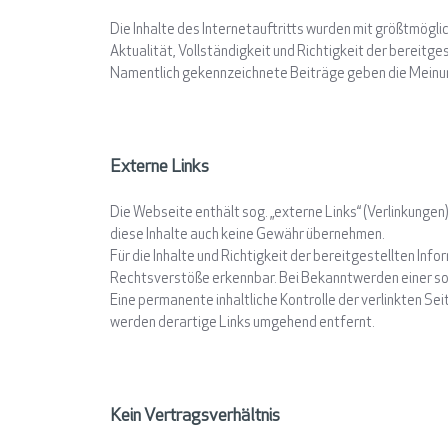
Die Inhalte des Internetauftritts wurden mit größtmögl
Aktualität, Vollständigkeit und Richtigkeit der bereitges
Namentlich gekennzeichnete Beiträge geben die Meinun
Externe Links
Die Webseite enthält sog. „externe Links“ (Verlinkungen
diese Inhalte auch keine Gewähr übernehmen.
Für die Inhalte und Richtigkeit der bereitgestellten Inf
Rechtsverstöße erkennbar. Bei Bekanntwerden einer so
Eine permanente inhaltliche Kontrolle der verlinkten S
werden derartige Links umgehend entfernt.
Kein Vertragsverhältnis