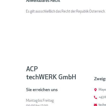
Anwendbares Recht
Es gilt ausschließlich das Recht der Republik Österreich.
ACP
techWERK GmbH
Zweig
Sie erreichen uns
Mayer
+43 1
Montag bis Freitag
techw