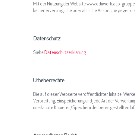
Mit der Nutzung der Website www.eduwerk.acp-gruppe.
keinerlei vertragliche oder ähnliche Ansprüche gegen
Datenschutz
Siehe
Datenschutzerklärung.
Urheberrechte
Die auf dieser Webseite veröffentlichten Inhalte, Werke
Verbreitung, Einspeicherung und jede Art der Verwertu
unerlaubte Kopieren/Speichern der bereitgestellten Inf