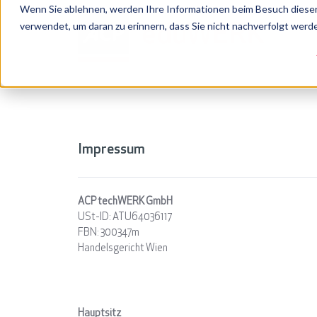
Wenn Sie ablehnen, werden Ihre Informationen beim Besuch dieser 
verwendet, um daran zu erinnern, dass Sie nicht nachverfolgt wer
Impressum
ACP techWERK GmbH
USt-ID: ATU64036117
FBN: 300347m
Handelsgericht Wien
Hauptsitz