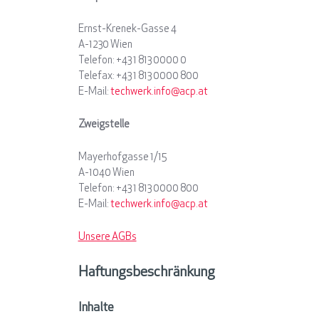
Ernst-Krenek-Gasse 4
A-1230 Wien
Telefon: +43 1 813 0000 0
Telefax: +43 1 813 0000 800
E-Mail:
techwerk.info@acp.at
Zweigstelle
Mayerhofgasse 1/15
A-1040 Wien
Telefon: +43 1 813 0000 800
E-Mail:
techwerk.info@acp.at
Unsere AGBs
Haftungsbeschränkung
Inhalte