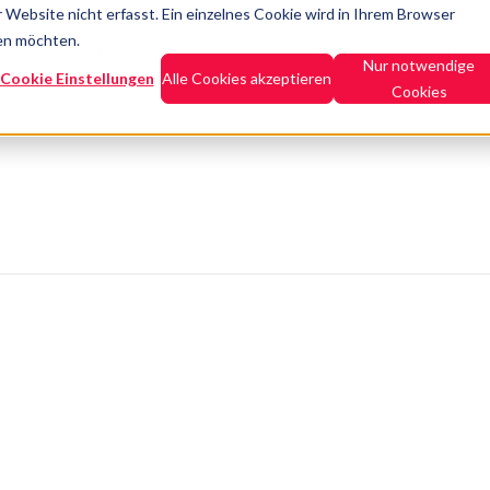
Website nicht erfasst. Ein einzelnes Cookie wird in Ihrem Browser
den möchten.
Lösungen
Produkte & Leistungen
eduWERK Academy
Refer
Nur notwendige
Cookie Einstellungen
Alle Cookies akzeptieren
Cookies