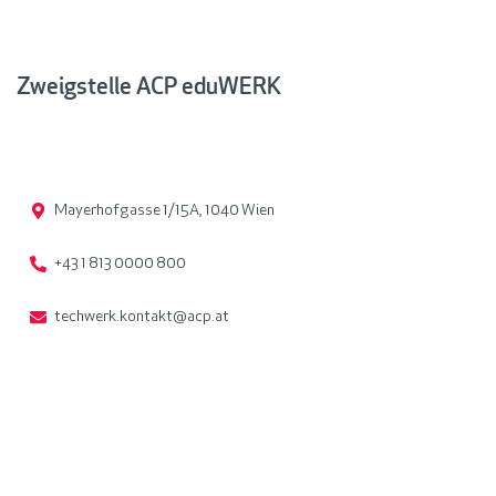
Zweigstelle ACP eduWERK
Mayerhofgasse 1/15A, 1040 Wien
+43 1 813 0000 800
techwerk.kontakt@acp.at