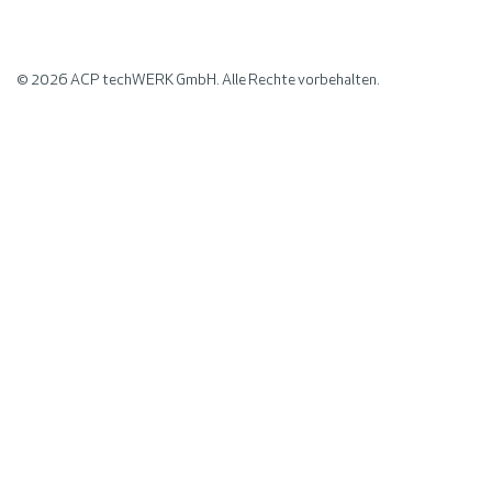
© 2026
ACP techWERK GmbH. Alle Rechte vorbehalten.