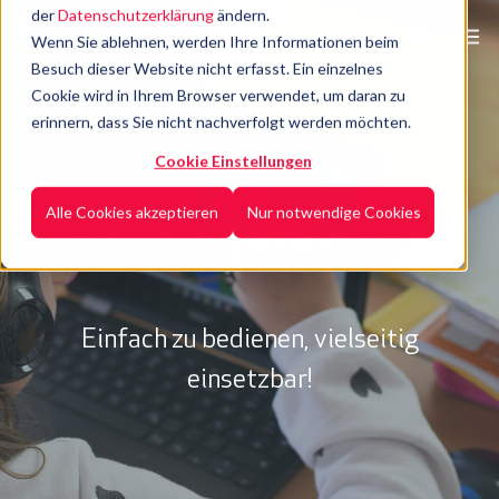
der
Datenschutzerklärung
ändern.
Wenn Sie ablehnen, werden Ihre Informationen beim
Besuch dieser Website nicht erfasst. Ein einzelnes
Cookie wird in Ihrem Browser verwendet, um daran zu
erinnern, dass Sie nicht nachverfolgt werden möchten.
Cookie Einstellungen
Alle Cookies akzeptieren
Nur notwendige Cookies
edu-Chromebook
Einfach zu bedienen, vielseitig
einsetzbar!