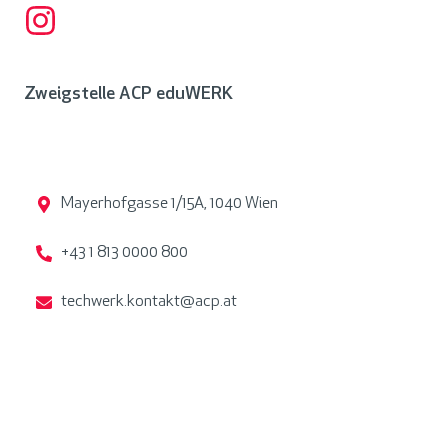
Zweigstelle ACP eduWERK
Mayerhofgasse 1/15A, 1040 Wien
+43 1 813 0000 800
techwerk.kontakt@acp.at