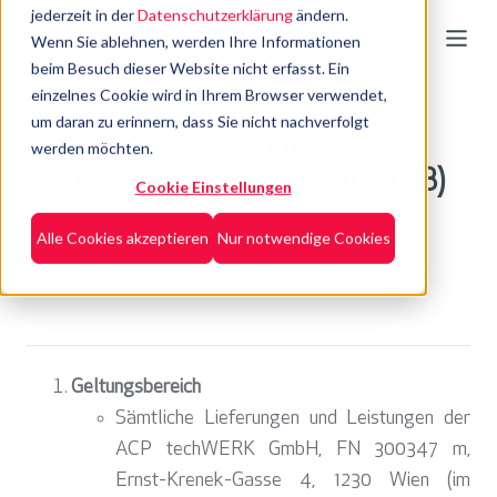
jederzeit in der
Datenschutzerklärung
ändern.
Wenn Sie ablehnen, werden Ihre Informationen
beim Besuch dieser Website nicht erfasst. Ein
einzelnes Cookie wird in Ihrem Browser verwendet,
um daran zu erinnern, dass Sie nicht nachverfolgt
Allgemeine
werden möchten.
Geschäftsbedingungen (AGB)
Cookie Einstellungen
Alle Cookies akzeptieren
Nur notwendige Cookies
Stand Juni 2026
Geltungsbereich
Sämtliche Lieferungen und Leistungen der
ACP techWERK GmbH, FN 300347 m,
Ernst-Krenek-Gasse 4, 1230 Wien (im