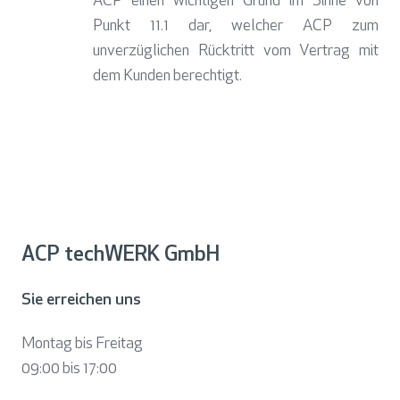
ACP einen wichtigen Grund im Sinne von
Punkt 11.1 dar, welcher ACP zum
unverzüglichen Rücktritt vom Vertrag mit
dem Kunden berechtigt.
ACP techWERK GmbH
Sie erreichen uns
Montag bis Freitag
09:00 bis
17:00