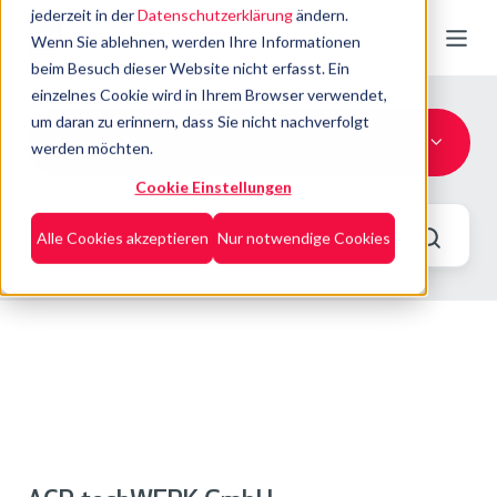
jederzeit in der
Datenschutzerklärung
ändern.
Wenn Sie ablehnen, werden Ihre Informationen
beim Besuch dieser Website nicht erfasst. Ein
einzelnes Cookie wird in Ihrem Browser verwendet,
um daran zu erinnern, dass Sie nicht nachverfolgt
Microsoft
werden möchten.
Cookie Einstellungen
Alle Cookies akzeptieren
Nur notwendige Cookies