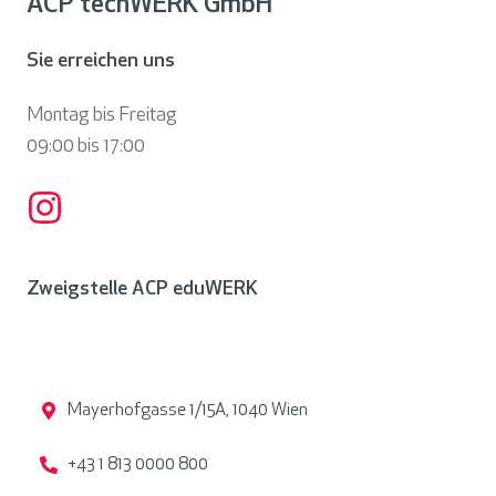
ACP techWERK GmbH
Sie erreichen uns
Montag bis Freitag
09:00 bis
17:00
Zweigstelle ACP eduWERK
Mayerhofgasse 1/15A, 1040 Wien
+43 1 813 0000 800