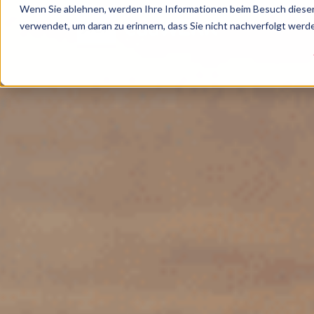
Wenn Sie ablehnen, werden Ihre Informationen beim Besuch dieser 
verwendet, um daran zu erinnern, dass Sie nicht nachverfolgt wer