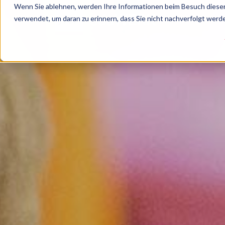
Wenn Sie ablehnen, werden Ihre Informationen beim Besuch dieser 
verwendet, um daran zu erinnern, dass Sie nicht nachverfolgt wer