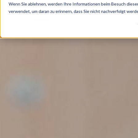
Wenn Sie ablehnen, werden Ihre Informationen beim Besuch dieser 
verwendet, um daran zu erinnern, dass Sie nicht nachverfolgt wer