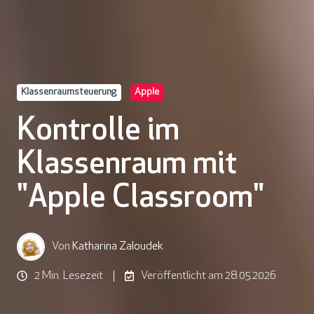
Klassenraumsteuerung
Apple
Kontrolle im
Klassenraum mit
"Apple Classroom"
Von
Katharina Zaloudek
2 Min. Lesezeit
Veröffentlicht am 28.05.2026