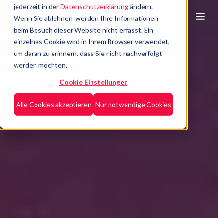
jederzeit in der
Datenschutzerklärung
ändern.
Wenn Sie ablehnen, werden Ihre Informationen
beim Besuch dieser Website nicht erfasst. Ein
einzelnes Cookie wird in Ihrem Browser verwendet,
um daran zu erinnern, dass Sie nicht nachverfolgt
werden möchten.
Cookie Einstellungen
Alle Cookies akzeptieren
Nur notwendige Cookies