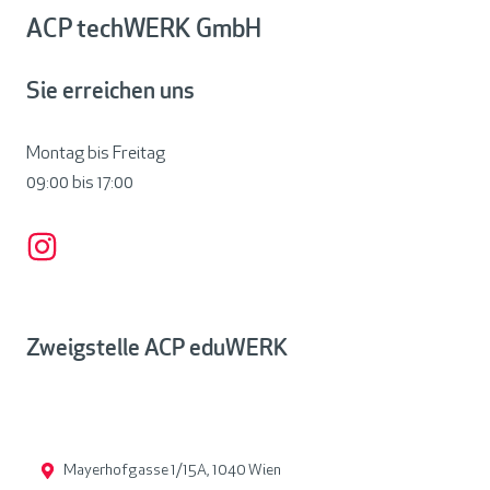
ACP techWERK GmbH
Sie erreichen uns
Montag bis Freitag
09:00 bis
17:00
Zweigstelle ACP eduWERK
Mayerhofgasse 1/15A, 1040 Wien