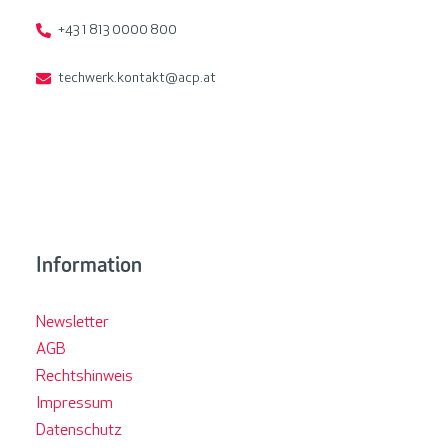
+43 1 813 0000 800
techwerk.kontakt@acp.at
Information
Newsletter
AGB
Rechtshinweis
Impressum
Datenschutz