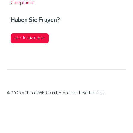
Compliance
Haben Sie Fragen?
Jetzt kontaktieren
© 2026
ACP techWERK GmbH. Alle Rechte vorbehalten.