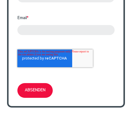
Email
*