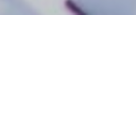
Um den sozialen Kontakt im Fernunterricht zu erhalten,
wird empfohlen auch in dieser Phase individuelles
Feedback mit deinen Schülerinnen und Schülern
persönlich zu besprechen. Außerdem wäre ein
Sprechstunden-Angebot nicht nur für deine Klasse,
sondern auch für Eltern und Erziehungsberechtigte
sinnvoll.
Das Problem der
Terminkoordination
Als größte Hürde empfinden viele Lehrerinnen und