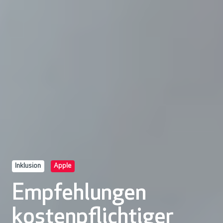
Inklusion
Apple
Empfehlungen
kostenpflichtiger