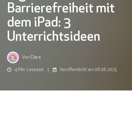
Barrierefreiheit mit
dem iPad: 3
Unterrichtsideen
Von
Clara
4 Min. Lesezeit
Veröffentlicht am 06.06.2025
Digitale Barrierefreiheit ist mehr als
nur Schlagwort –
sie ist eine Einladung zur Teilhabe. Für